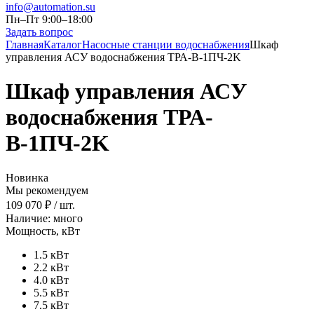
info@automation.su
Пн–Пт 9:00–18:00
Задать вопрос
Главная
Каталог
Насосные станции водоснабжения
Шкаф
управления АСУ водоснабжения ТРА-В-1ПЧ-2K
Шкаф управления АСУ
водоснабжения ТРА-
В-1ПЧ-2K
Новинка
Мы рекомендуем
109 070 ₽
/ шт.
Наличие: много
Мощность, кВт
1.5 кВт
2.2 кВт
4.0 кВт
5.5 кВт
7.5 кВт