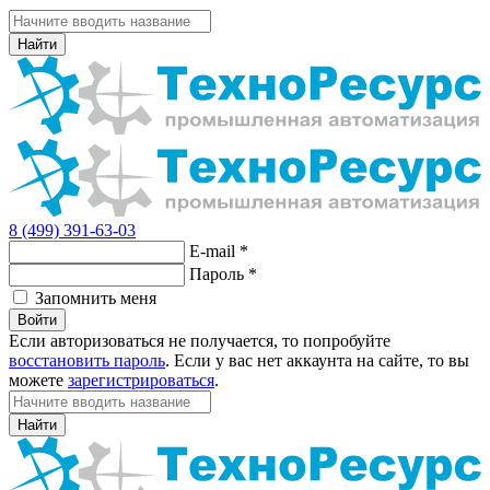
Найти
8 (499) 391-63-03
E-mail
*
Пароль
*
Запомнить меня
Войти
Если авторизоваться не получается, то попробуйте
восстановить пароль
. Если у вас нет аккаунта на сайте, то вы
можете
зарегистрироваться
.
Найти