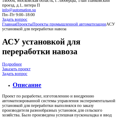
140004, Московская область, г. Люберцы, 1-ый Панковский
проезд, д.1, литера П
info@automation.su
Пн–Пт 9:00–18:00
Задать вопрос
Главная
Проекты
Проекты промышленной автоматизации
АСУ
установкой для переработки навоза
АСУ установкой для
переработки навоза
Подробнее
Заказать проект
Задать вопрос
Описание
Проект по разработке, изготовлению и внедрению
автоматизированной системы управления экспериментальной
установкой для переработки выполнялся по заказу
производителя разнообразных установок для сельского
хозяйства. Было произведена успешная пусконаладка и ввод