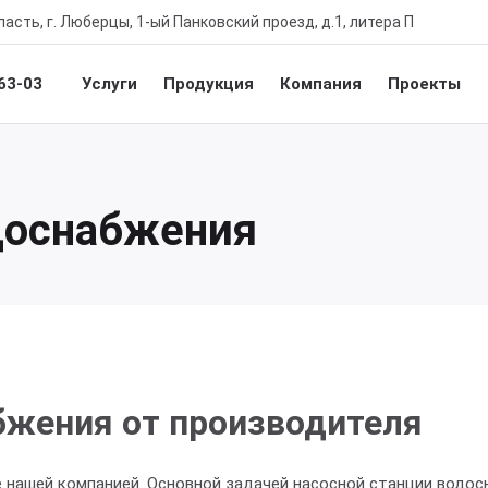
асть, г. Люберцы, 1-ый Панковский проезд, д.1, литера П
-63-03
Услуги
Продукция
Компания
Проекты
доснабжения
бжения от производителя
е нашей компанией. Основной задачей насосной станции водос