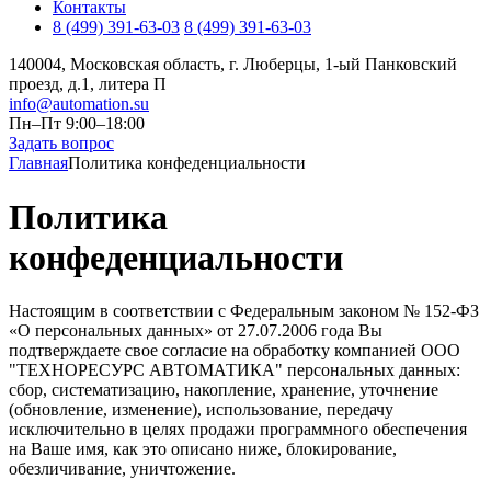
Контакты
8 (499) 391-63-03
8 (499) 391-63-03
140004, Московская область, г. Люберцы, 1-ый Панковский
проезд, д.1, литера П
info@automation.su
Пн–Пт 9:00–18:00
Задать вопрос
Главная
Политика конфеденциальности
Политика
конфеденциальности
Настоящим в соответствии с Федеральным законом № 152-ФЗ
«О персональных данных» от 27.07.2006 года Вы
подтверждаете свое согласие на обработку компанией ООО
"ТЕХНОРЕСУРС АВТОМАТИКА" персональных данных:
сбор, систематизацию, накопление, хранение, уточнение
(обновление, изменение), использование, передачу
исключительно в целях продажи программного обеспечения
на Ваше имя, как это описано ниже, блокирование,
обезличивание, уничтожение.