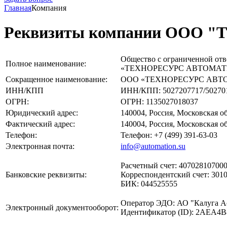
Главная
Компания
Реквизиты компании ООО
Общество с ограниченной отв
Полное наименование:
«ТЕХНОРЕСУРС АВТОМАТ
Сокращенное наименование:
ООО «ТЕХНОРЕСУРС АВТ
ИНН/КПП
ИНН/КПП: 5027207717/50270
ОГРН:
ОГРН: 1135027018037
Юридический адрес:
140004, Россия, Московская об
Фактический адрес:
140004, Россия, Московская об
Телефон:
Телефон: +7 (499) 391-63-03
Электронная почта:
info@automation.su
Расчетный счет: 40702810700
Банковские реквизиты:
Корреспондентский счет: 301
БИК: 044525555
Оператор ЭДО: АО "Калуга А
Электронный документооборот:
Идентификатор (ID): 2AEA4