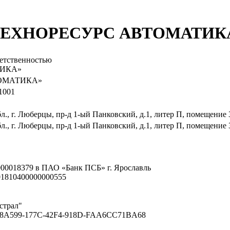
 "ТЕХНОРЕСУРС АВТОМАТИК
етственностью
ИКА»
ОМАТИКА»
1001
л., г. Люберцы, пр-д 1-ый Панковский, д.1, литер П, помещение 
л., г. Люберцы, пр-д 1-ый Панковский, д.1, литер П, помещение 
000018379 в ПАО «Банк ПСБ» г. Ярославль
01810400000000555
страл"
B8A599-177C-42F4-918D-FAA6CC71BA68