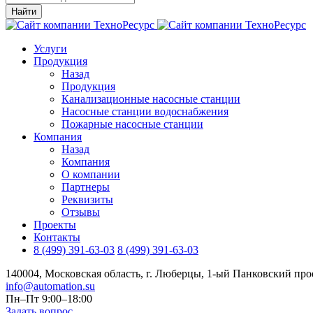
Найти
Услуги
Продукция
Назад
Продукция
Канализационные насосные станции
Насосные станции водоснабжения
Пожарные насосные станции
Компания
Назад
Компания
О компании
Партнеры
Реквизиты
Отзывы
Проекты
Контакты
8 (499) 391-63-03
8 (499) 391-63-03
140004, Московская область, г. Люберцы, 1-ый Панковский прое
info@automation.su
Пн–Пт 9:00–18:00
Задать вопрос