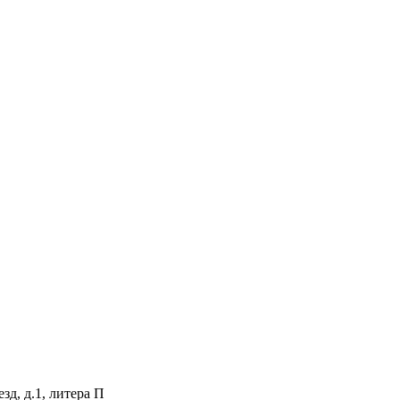
зд, д.1, литера П