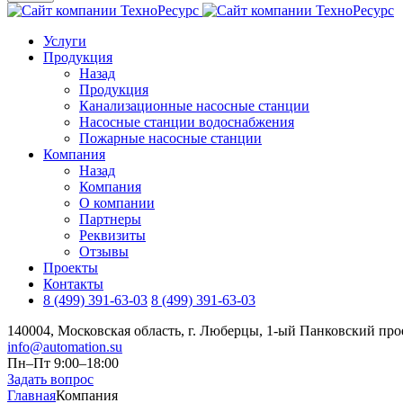
Услуги
Продукция
Назад
Продукция
Канализационные насосные станции
Насосные станции водоснабжения
Пожарные насосные станции
Компания
Назад
Компания
О компании
Партнеры
Реквизиты
Отзывы
Проекты
Контакты
8 (499) 391-63-03
8 (499) 391-63-03
140004, Московская область, г. Люберцы, 1-ый Панковский прое
info@automation.su
Пн–Пт 9:00–18:00
Задать вопрос
Главная
Компания