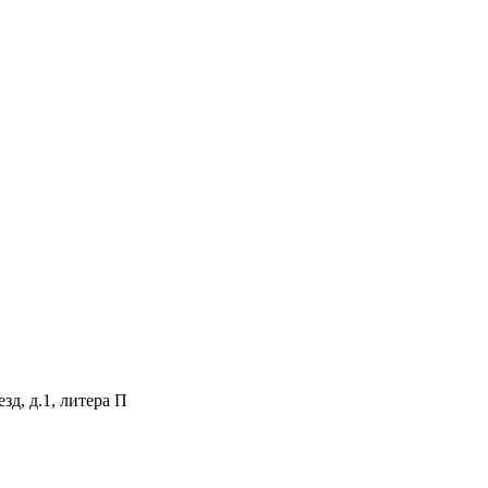
зд, д.1, литера П