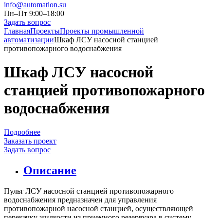
info@automation.su
Пн–Пт 9:00–18:00
Задать вопрос
Главная
Проекты
Проекты промышленной
автоматизации
Шкаф ЛСУ насосной станцией
противопожарного водоснабжения
Шкаф ЛСУ насосной
станцией противопожарного
водоснабжения
Подробнее
Заказать проект
Задать вопрос
Описание
Пульт ЛСУ насосной станцией противопожарного
водоснабжения предназначен для управления
противопожарной насосной станцией, осуществляющей
перекачку жидкости из приемного резервуара в систему