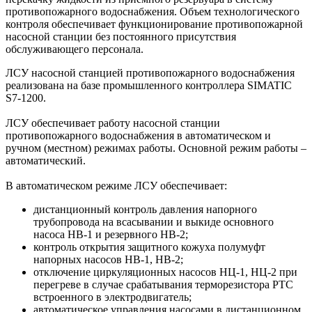
противопожарного водоснабжения. Объем технологического
контроля обеспечивает функционирование противопожарной
насосной станции без постоянного присутствия
обслуживающего персонала.
ЛСУ насосной станцией противопожарного водоснабжения
реализована на базе промышленного контроллера SIMATIC
S7-1200.
ЛСУ обеспечивает работу насосной станции
противопожарного водоснабжения в автоматическом и
ручном (местном) режимах работы. Основной режим работы –
автоматический.
В автоматическом режиме ЛСУ обеспечивает:
дистанционный контроль давления напорного
трубопровода на всасывании и выкиде основного
насоса НВ-1 и резервного НВ-2;
контроль открытия защитного кожуха полумуфт
напорных насосов НВ-1, НВ-2;
отключение циркуляционных насосов НЦ-1, НЦ-2 при
перегреве в случае срабатывания терморезистора PTC
встроенного в электродвигатель;
автоматическое управления насосами в дистанционном