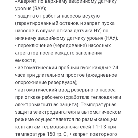
«Авария» по верхнему аварийному датчику
уровня (ВАУ);
• защита от работы насосов всухую
(гарантированный останов и запрет пуска
насосов в случае отказа датчика НУ) по
нижнему аварийному датчику уровня (НАУ);
• переключение (чередование) насосных
агрегатов после каждого заполнения
емкости;
• автоматический пробный пуск каждые 24
часа при длительном простое (ежедневное
опорожнение резервуара);
• автоматический ввод резервного насоса
при отказе рабочего (сработала тепловая или
электромагнитная защита). Температурная
защита электродвигателя в автоматическом
режиме осуществляется по размыкающим
контактам термовыключателей Т1-Т3 при
температуре 150 гр. С.; • запрет повторного