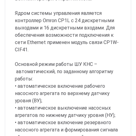
Ядром системы управления является
контроллер Omron CP1L c 24 дискретными
выходами и 16 дискретными входами. Для
обеспечения возможности подключения к
сети Ethernet применен модуль связи CP1W-
CIF41.
Основной режим работы ШУ КНС –
автоматический, по заданному алгоритму
работы:
• автоматическое включение рабочего
насосного агрегата по верхнему датчику
уровня (ВУ);
• автоматическое выключение насосных
агрегатов по нижнему датчику уровня (НУ);
• автоматическое включение резервного
насосного агрегата и формирования сигнала