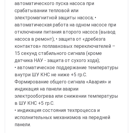
автоматического пуска насоса при
срабатывании тепловой или
электромагнитной защиты насоса; •
автоматическая работа на одном насосе при
отключении питания второго насоса (вывод
насоса в ремонт); • защита от «дребезга
контактов» поплавковых переключателей –
15 секунд стабильного сигнала (кроме
датчика НАУ - защита от сухого хода);
• автоматическое поддержание температуры
внутри ШУ КНС не ниже +5 гр.С.
Формирование общего сигнала «Авария» и
индикация на панели аварии
электрообогрева или снижении температуры
в ШУ КНС +5 гр.С.
• индикация состояния техпроцесса и
исполнительных механизмов на передней
панели.