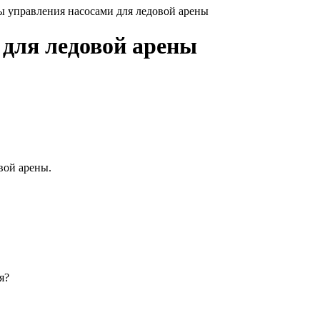
 управления насосами для ледовой арены
для ледовой арены
вой арены.
я?