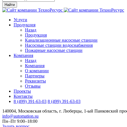
Найти
Услуги
Продукция
Назад
Продукция
Канализационные насосные станции
Насосные станции водоснабжения
Пожарные насосные станции
Компания
Назад
Компания
О компании
Партнеры
Реквизиты
Отзывы
Проекты
Контакты
8 (499) 391-63-03
8 (499) 391-63-03
140004, Московская область, г. Люберцы, 1-ый Панковский прое
info@automation.su
Пн–Пт 9:00–18:00
Задать вопрос