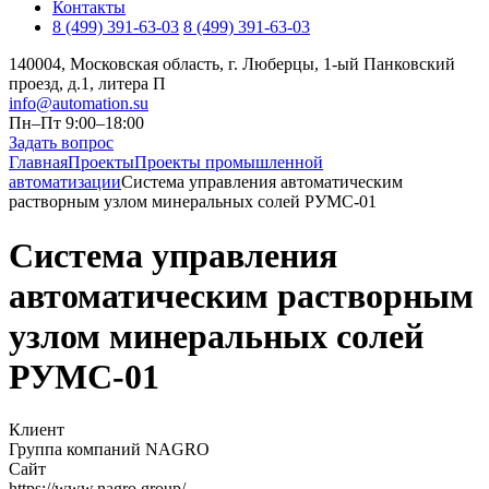
Контакты
8 (499) 391-63-03
8 (499) 391-63-03
140004, Московская область, г. Люберцы, 1-ый Панковский
проезд, д.1, литера П
info@automation.su
Пн–Пт 9:00–18:00
Задать вопрос
Главная
Проекты
Проекты промышленной
автоматизации
Система управления автоматическим
растворным узлом минеральных солей РУМС-01
Система управления
автоматическим растворным
узлом минеральных солей
РУМС-01
Клиент
Группа компаний NAGRO
Сайт
https://www.nagro.group/