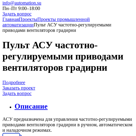
info@automation.su
Пн–Пт 9:00–18:00
Задать вопрос
Главная
Проекты
Проекты промышленной
автоматизации
Пульт АСУ частотно-регулируемыми
приводами вентиляторов градирни
Пульт АСУ частотно-
регулируемыми приводами
вентиляторов градирни
Подробнее
Заказать проект
Задать вопрос
Описание
АСУ предназначена для управления частотно-регулируемыми
приводами вентиляторов градирни в ручном, автоматическом
и наладочном режимах.