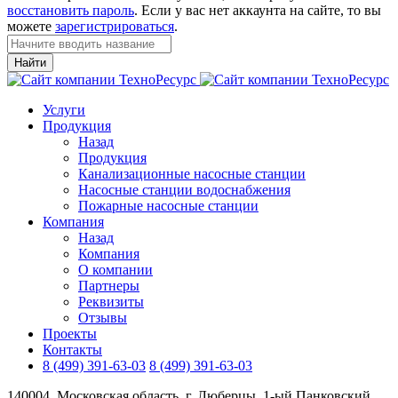
восстановить пароль
. Если у вас нет аккаунта на сайте, то вы
можете
зарегистрироваться
.
Найти
Услуги
Продукция
Назад
Продукция
Канализационные насосные станции
Насосные станции водоснабжения
Пожарные насосные станции
Компания
Назад
Компания
О компании
Партнеры
Реквизиты
Отзывы
Проекты
Контакты
8 (499) 391-63-03
8 (499) 391-63-03
140004, Московская область, г. Люберцы, 1-ый Панковский