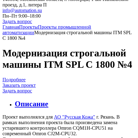
проезд, д.1, литера П
info@automation.su
Пн–Пт 9:00–18:00
Задать вопрос
Главная
Проекты
Проекты промышленной
автоматизации
Модернизация строгальной машины ITM SPL
C 1800 №4
Модернизация строгальной
машины ITM SPL C 1800 №4
Подробнее
Заказать проект
Задать вопрос
Описание
Проект выполнялся для
АО "Русская Кожа"
г. Рязань. В
рамках выполнения проекта была произведена замена
устаревшего контроллера Omron CQM1H-CPU51 на
современный Omron CJ2M-CPU32.