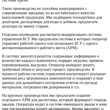
системы призм.
Такие производства не способны конкурировать с
современными заводами, из-за нестабильного качества
выпускаемой продукции. Мы подбираем тензодатчики для
дозаторов, расходомеры для воды и добавок, предлагаем
дозаторы на замену старым.
Отдельно необходимо рассмотреть модернизацию системы
управления БСУ. Мы предлагаем системы в которых оператор
управляет работой одного или нескольких БСУ с одного
автоматизированного рабочего места (АРМ).
В систему заносятся рецепты содержащие информацию о
количестве каждого компонента, порядке загрузки, времена
перемешивания, выгрузки. Оператор выбирает рецепт,
требуемый объем и запускает процесс производства. В
процессе работы система управления контролирует реальные
значения веса загруженных компонентов и сохраняет в базе
данных для дальнейшего построения отчетов по расходу
материалов, погрешностям дозирования и т.п.
На крупных производствах мы предлагаем создание
отдельного АРМ для диспетчера, который формирует очередь
заказов. Оператора видит в системе имеющиеся заказы и кому
они предназначены (номер автомашины, фирма заказчик), и