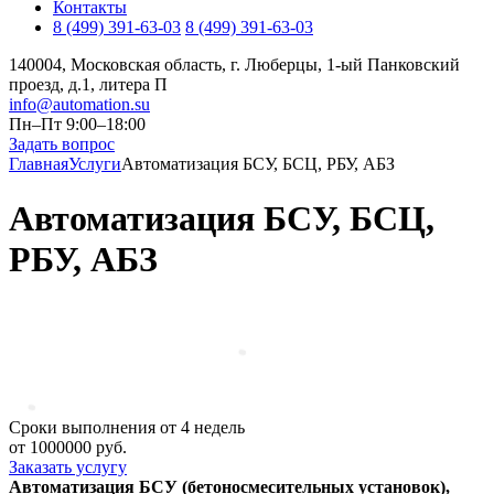
Контакты
8 (499) 391-63-03
8 (499) 391-63-03
140004, Московская область, г. Люберцы, 1-ый Панковский
проезд, д.1, литера П
info@automation.su
Пн–Пт 9:00–18:00
Задать вопрос
Главная
Услуги
Автоматизация БСУ, БСЦ, РБУ, АБЗ
Автоматизация БСУ, БСЦ,
РБУ, АБЗ
Сроки выполнения от 4 недель
от 1000000 руб.
Заказать услугу
Автоматизация БСУ (бетоносмесительных установок),