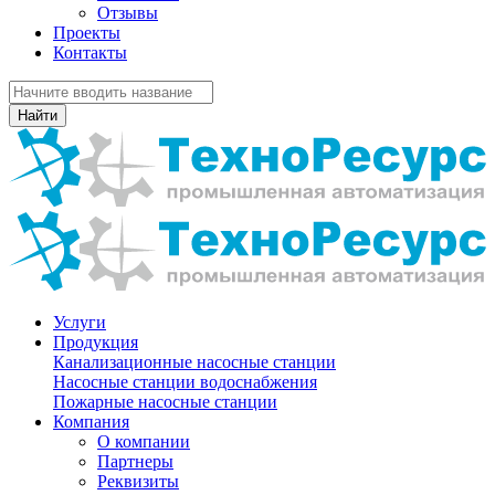
Отзывы
Проекты
Контакты
Найти
Услуги
Продукция
Канализационные насосные станции
Насосные станции водоснабжения
Пожарные насосные станции
Компания
О компании
Партнеры
Реквизиты