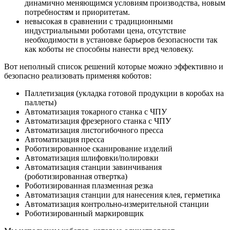
динамично меняющимся условиям производства, новым
потребностям и приоритетам.
невысокая в сравнении с традиционными
индустриальными роботами цена, отсутствие
необходимости в установке барьеров безопасности так
как коботы не способны нанести вред человеку.
Вот неполный список решений которые можно эффективно и
безопасно реализовать применяя коботов:
Паллетизация (укладка готовой продукции в коробах на
паллеты)
Автоматизация токарного станка с ЧПУ
Автоматизация фрезерного станка с ЧПУ
Автоматизация листогибочного пресса
Автоматизация пресса
Роботизированное сканирование изделий
Автоматизация шлифовки/полировки
Автоматизация станции завинчивания
(роботизированная отвертка)
Роботизированная плазменная резка
Автоматизация станции для нанесения клея, герметика
Автоматизация контрольно-измерительной станции
Роботизированный маркировщик