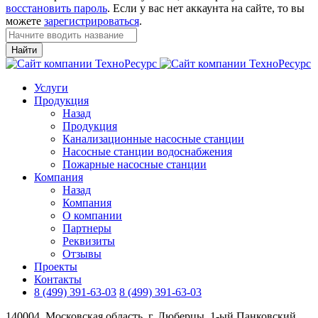
восстановить пароль
. Если у вас нет аккаунта на сайте, то вы
можете
зарегистрироваться
.
Найти
Услуги
Продукция
Назад
Продукция
Канализационные насосные станции
Насосные станции водоснабжения
Пожарные насосные станции
Компания
Назад
Компания
О компании
Партнеры
Реквизиты
Отзывы
Проекты
Контакты
8 (499) 391-63-03
8 (499) 391-63-03
140004, Московская область, г. Люберцы, 1-ый Панковский