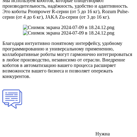
Мы используем коботов, которые олицетворяют
производительность, надёжность, удобство и адаптивность.
Это коботы Prompower R-cерии (от 5 до 16 кг), Rozum Pulse-
серии (от 4 до 6 кг), JAKA Zu-серии (от 3 до 16 кг).
Благодаря интуитивно понятному интерфейсу, удобному
программированию и универсальному применению,
коллаборативные роботы могут гармонично интегрироваться
в любое производство, независимо от отрасли. Внедрение
коботов в автоматизацию вашего процесса расширяет
возможности вашего бизнеса и позволяет опережать
конкурентов.
Нужна